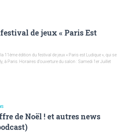
estival de jeux « Paris Est
a 11ème édition du festival de jeux « Paris est Ludique », qui se
ly, à Paris. Horaires d’ouverture du salon : Samedi 1er Juillet
WS
ffre de Noël ! et autres news
podcast)