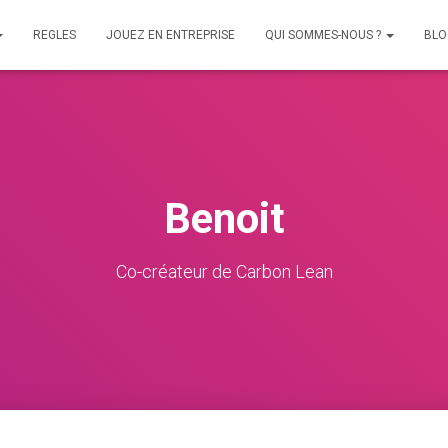
REGLES
JOUEZ EN ENTREPRISE
QUI SOMMES-NOUS ?
BLO
Benoit
Co-créateur de Carbon Lean