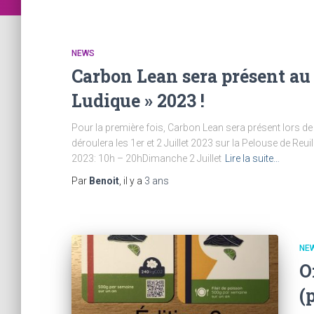
NEWS
Carbon Lean sera présent au f
Ludique » 2023 !
Pour la première fois, Carbon Lean sera présent lors de l
déroulera les 1er et 2 Juillet 2023 sur la Pelouse de Reuil
2023: 10h – 20hDimanche 2 Juillet
Lire la suite…
Par
Benoit
, il y a
3 ans
NE
O
(