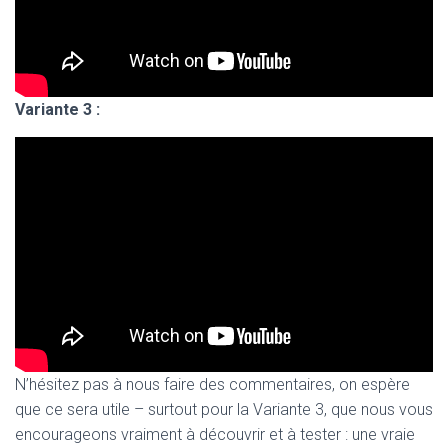
Variante 3 :
N’hésitez pas à nous faire des commentaires, on espère
que ce sera utile – surtout pour la Variante 3, que nous vous
encourageons vraiment à découvrir et à tester : une vraie