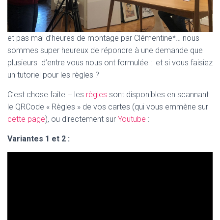
et pas mal d’heures de montage par Clémentine*… nous
sommes super heureux de répondre à une demande que
plusieurs d’entre vous nous ont formulée : et si vous faisiez
un tutoriel pour les règles ?
C’est chose faite – les
règles
sont disponibles en scannant
le QRCode « Règles » de vos cartes (qui vous emmène sur
cette page
), ou directement sur
Youtube
:
Variantes 1 et 2 :