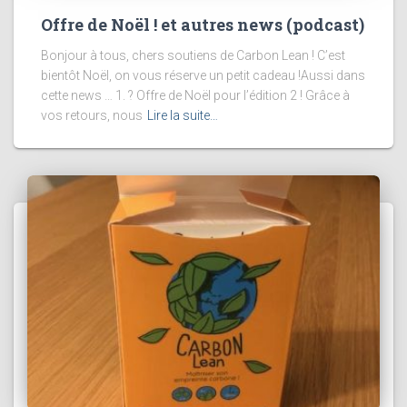
Offre de Noël ! et autres news (podcast)
Bonjour à tous, chers soutiens de Carbon Lean ! C’est
bientôt Noël, on vous réserve un petit cadeau !Aussi dans
cette news … 1. ? Offre de Noël pour l’édition 2 ! Grâce à
vos retours, nous
Lire la suite…