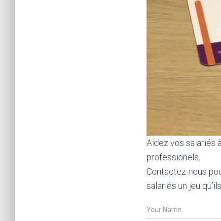
Aidez vos salariés
professionels.
Contactez-nous pour
salariés un jeu qu’i