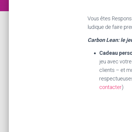
Vous êtes Responsa
ludique de faire pr
Carbon Lean: le je
Cadeau person
jeu avec votre
clients – et m
respectueuses
contacter
)