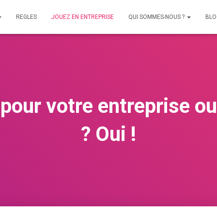
REGLES
JOUEZ EN ENTREPRISE
QUI SOMMES-NOUS ?
BLO
pour votre entreprise ou
? Oui !