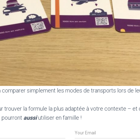
 à comparer simplement les modes de transports lors de 
 trouver la formule la plus adaptée à votre contexte – et 
ls pourront
aussi
utiliser en famille !