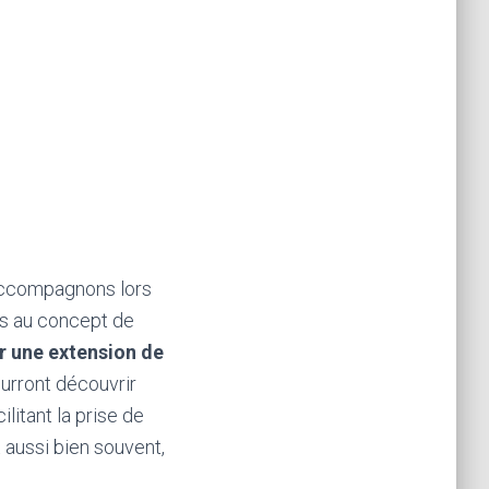
accompagnons lors
iés au concept de
r une extension de
pourront découvrir
litant la prise de
aussi bien souvent,