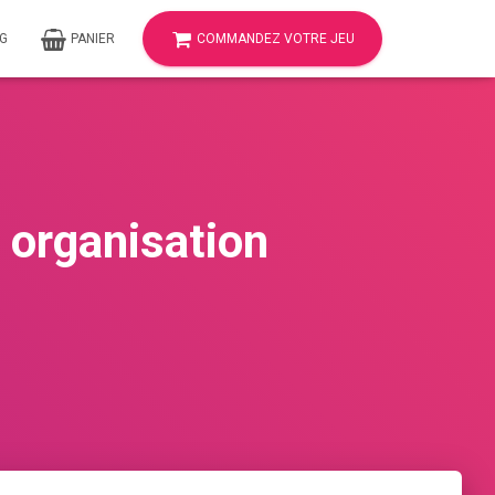
G
PANIER
COMMANDEZ VOTRE JEU
 organisation