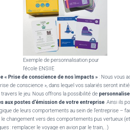
Exemple de personnalisation pour
l’école ENSIIE
ue « Prise de conscience de nos ìmpacts »
: Nous vous 
 Prise de conscience », dans lequel vos salariés seront init
 travers le jeu. Nous offrons la possibilité de
personnalise
s aux postes d’émission de votre entreprise
. Ainsi ils 
gique de leurs comportements au sein de l’entreprise – faci
 le changement vers des comportements pus vertueux (et 
es : remplacer le voyage en avion par le train,…)