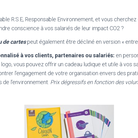
ble R.S.E, Responsable Environnement, et vous cherchez
endre conscience à vos salariés de leur impact CO2 ?
u de cartes
peut également être décliné en version « entrep
nalisé à vos clients, partenaires ou salariés:
en person
 logo, vous pouvez offrir un cadeau ludique et utile à vos s
ontrer l’engagement de votre organisation envers des prat
 de l’environnement.
Prix dégressifs en fonction des vol