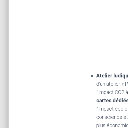
Atelier ludiq
d’un atelier «
l’impact CO2 à
cartes dédiée
l’impact écolo
conscience et
plus économiqu