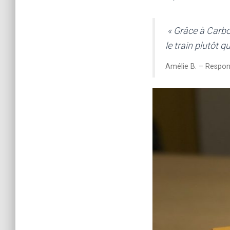
« Grâce à Carbo
le train plutôt q
Amélie B. – Respon