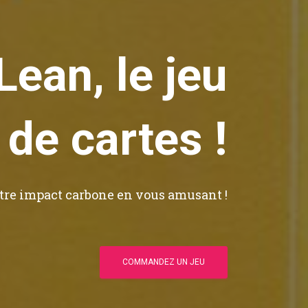
ean, le jeu
de cartes !
tre impact carbone en vous amusant !
COMMANDEZ UN JEU