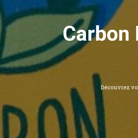
Carbon L
Découvrez vo