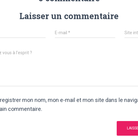
Laisser un commentaire
E-mail
*
Site in
 vous à l’esprit ?
registrer mon nom, mon e-mail et mon site dans le navi
ain commentaire.