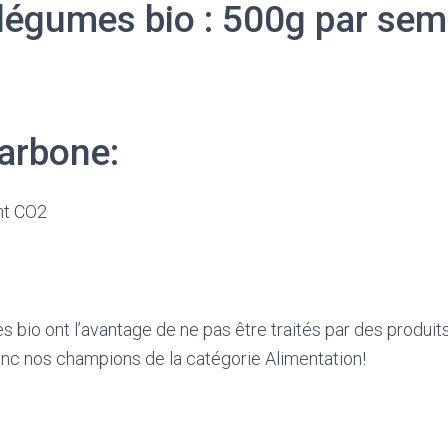
 légumes bio : 500g par sem
arbone:
nt CO2
es bio ont l’avantage de ne pas être traités par des produit
onc nos champions de la catégorie Alimentation!