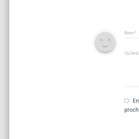
Nom
*
Qu’avez
En
proch