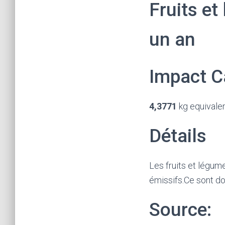
Fruits et
un an
Impact C
4,3771
kg equivale
Détails
Les fruits et légum
émissifs.Ce sont d
Source: