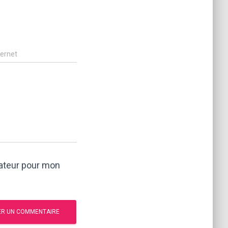
ternet
gateur pour mon