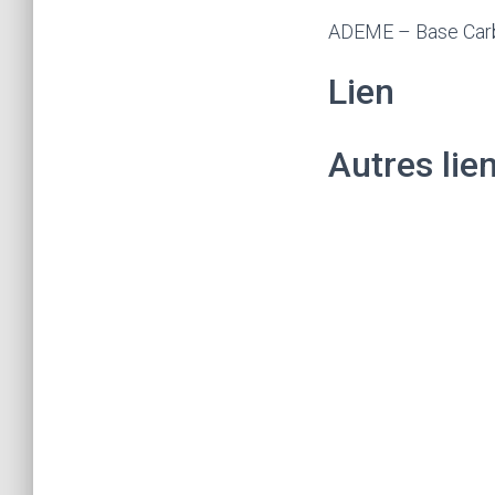
ADEME – Base Car
Lien
Autres lie