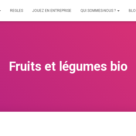
REGLES
JOUEZ EN ENTREPRISE
QUI SOMMES-NOUS ?
BLO
Fruits et légumes bio